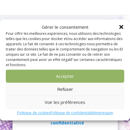
Gérer le consentement
Pour offrir les meilleures expériences, nous utilisons des technologies
telles que les cookies pour stocker et/ou accéder aux informations des
appareils. Le fait de consentir à ces technologies nous permettra de
traiter des données telles que le comportement de navigation ou les ID
uniques sur ce site. Le fait de ne pas consentir ou de retirer son
S’inscrire à la Newsletter
consentement peut avoir un effet négatif sur certaines caractéristiques
et fonctions.
Accepter
Refuser
Voir les préférences
Politique de cookies
Politique de confidentialité
Impressum
J'accepte la
Politique de
confidentialité