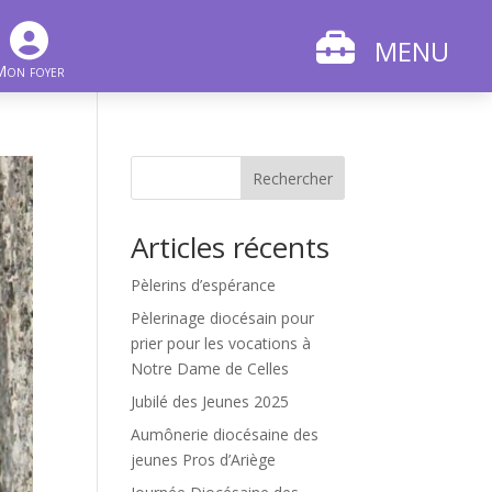
MENU
Mon foyer
Rechercher
Articles récents
Pèlerins d’espérance
Pèlerinage diocésain pour
prier pour les vocations à
Notre Dame de Celles
Jubilé des Jeunes 2025
Aumônerie diocésaine des
jeunes Pros d’Ariège