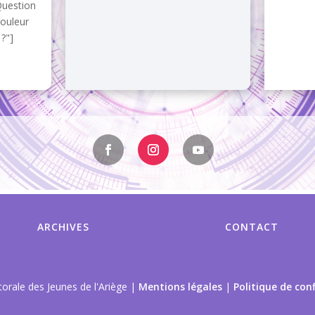
Question
couleur
?"]
ARCHIVES
CONTACT
orale des Jeunes de l'Ariège |
Mentions légales
|
Politique de conf