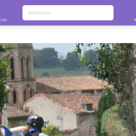
Rechercher…
cter