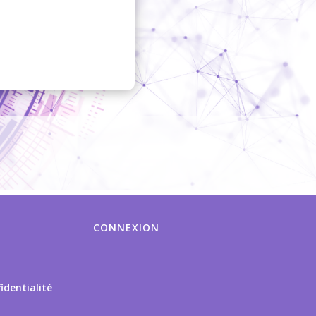
CONNEXION
identialité