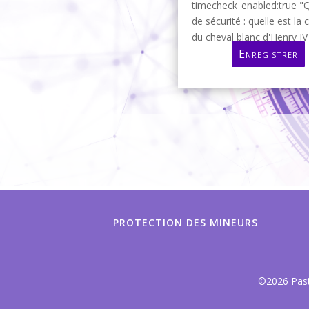
timecheck_enabled:true "
de sécurité : quelle est la 
du cheval blanc d'Henry IV 
Enregistrer
PROTECTION DES MINEURS
©2026 Past