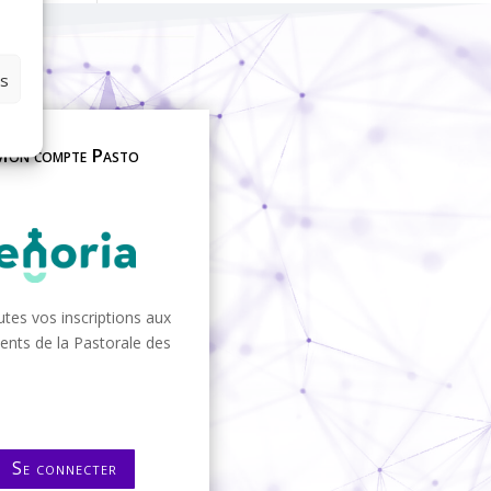
es
on compte Pasto
tes vos inscriptions aux
nts de la Pastorale des
Se connecter