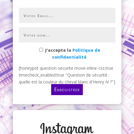
J'accepte la
Politique de
confidentialité
[honeypot question-securite move-inline-css:true
timecheck_enabled:true "Question de sécurité :
quelle est la couleur du cheval blanc d'Henry IV ?"]
Enregistrer