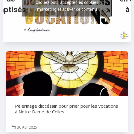
Cliquez pour accepter les cookies
aptisés
à 
marketing et activer ce contenu
Pèlerinage diocésain pour prier pour les vocations
à Notre Dame de Celles
30 Avr 2025
