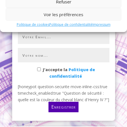
Refuser
S’inscrire à la Newsletter
Voir les préférences
Politique de cookies
Politique de confidentialité
Impressum
J'accepte la
Politique de
confidentialité
[honeypot question-securite move-inline-css:true
timecheck_enabled:true "Question de sécurité :
quelle est la couleur du cheval blanc d'Henry IV ?"]
Enregistrer