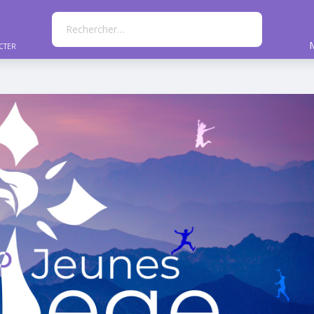
Rechercher…
cter