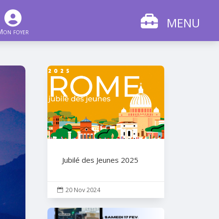
MENU
Mon foyer
Jubilé des Jeunes 2025
20 Nov 2024
