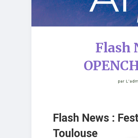
Flash 
OPENCH
par
L'adm
Flash News : Fe
Toulouse