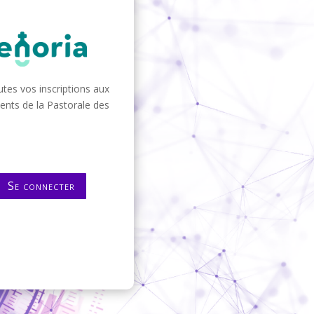
tes vos inscriptions aux
nts de la Pastorale des
Se connecter