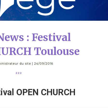
News : Festival
URCH Toulouse
inistrateur du site
|
24/09/2016
# # #
stival OPEN CHURCH