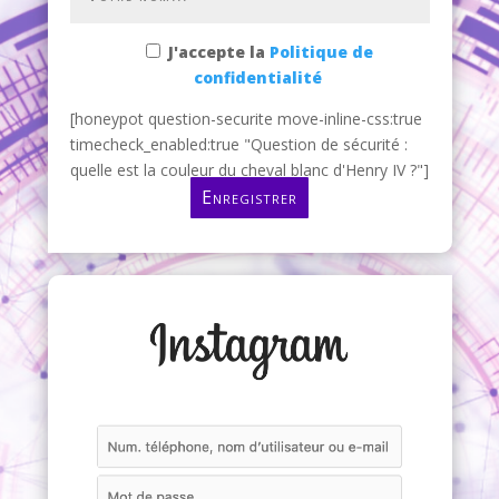
J'accepte la
Politique de
confidentialité
[honeypot question-securite move-inline-css:true
timecheck_enabled:true "Question de sécurité :
quelle est la couleur du cheval blanc d'Henry IV ?"]
Enregistrer