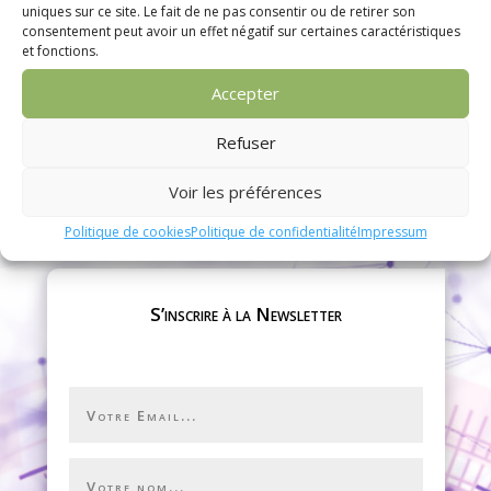
ANNULE RANDO SPI
uniques sur ce site. Le fait de ne pas consentir ou de retirer son
consentement peut avoir un effet négatif sur certaines caractéristiques
et fonctions.
10 Oct 2023

Accepter
Refuser
Voir les préférences
Politique de cookies
Politique de confidentialité
Impressum
S’inscrire à la Newsletter